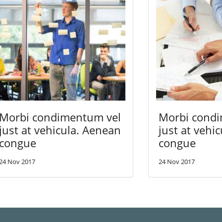
Morbi condimentum vel
Morbi cond
just at vehicula. Aenean
just at vehi
congue
congue
24 Nov 2017
24 Nov 2017