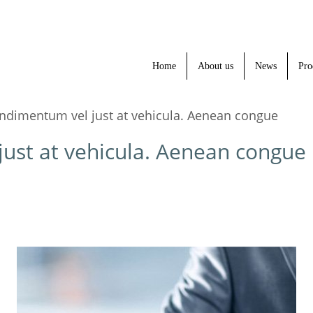
Home
About us
News
Pro
ndimentum vel just at vehicula. Aenean congue
ust at vehicula. Aenean congue