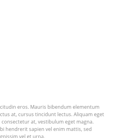
ollicitudin eros. Mauris bibendum elementum
ectus at, cursus tincidunt lectus. Aliquam eget
el consectetur at, vestibulum eget magna.
bi hendrerit sapien vel enim mattis, sed
gnissim vel et urna.