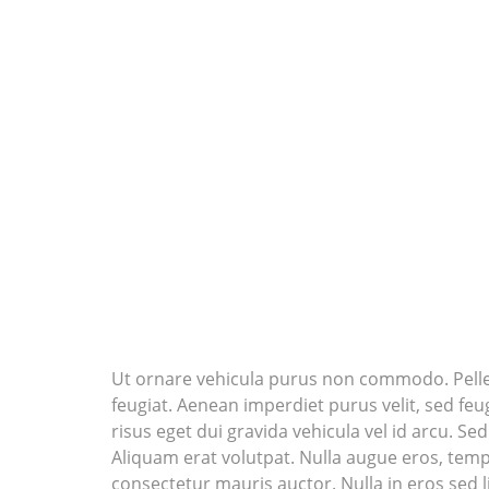
Ut ornare vehicula purus non commodo. Pellent
feugiat. Aenean imperdiet purus velit, sed feug
risus eget dui gravida vehicula vel id arcu. 
Aliquam erat volutpat. Nulla augue eros, temp
consectetur mauris auctor. Nulla in eros sed li