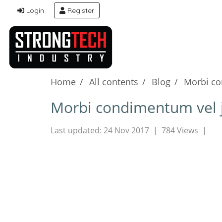
Login
Register
Home
All contents
Blog
Morbi co
Morbi condimentum vel j
Last updated: 24 Nov 2017
|
784 Views
|