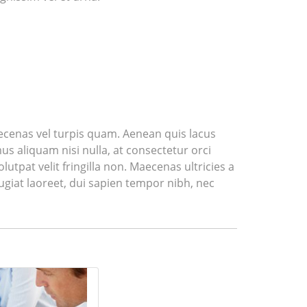
ecenas vel turpis quam. Aenean quis lacus
amus aliquam nisi nulla, at consectetur orci
tpat velit fringilla non. Maecenas ultricies a
feugiat laoreet, dui sapien tempor nibh, nec