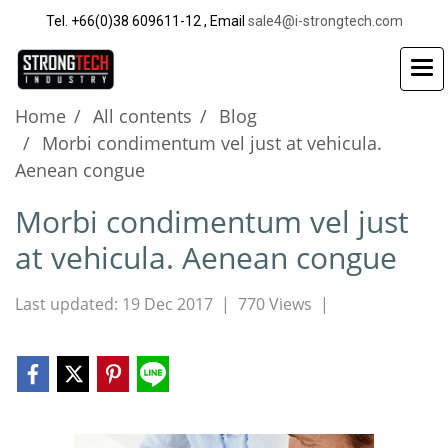
Tel. +66(0)38 609611-12 , Email
sale4@i-strongtech.com
Home
All contents
Blog
Morbi condimentum vel just at vehicula.
Aenean congue
Morbi condimentum vel just
at vehicula. Aenean congue
Last updated: 19 Dec 2017
|
770 Views
|