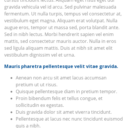
gravida vehicula vel id arcu. Sed pulvinar malesuada
fermentum. Ut nulla turpis, tempus vel consectetur at,
vestibulum eget magna. Aliquam erat volutpat. Nulla
augue eros, tempor ut massa sed, porta blandit ante.
Sed in nibh lectus. Morbi hendrerit sapien vel enim
mattis, sed consectetur mauris auctor. Nulla in eros
sed ligula aliquam mattis. Duis at nibh sit amet elit
vestibulum dignissim vel et urna.
Mauris pharetra pellentesque velit vitae gravida.
Aenean non arcu sit amet lacus accumsan
pretium ut ut risus.
Quisque pellentesque diam in pretium tempor.
Proin bibendum felis et tellus congue, et
sollicitudin ex egestas.
Duis gravida dolor sit amet viverra tincidunt.
Pellentesque at lacus nec nunc tincidunt euismod
quis a nibh.