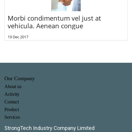
Morbi condimentum vel just at
vehicula. Aenean congue
19 Dec 2017
Our Company
About us
Activity
Contact
Product
Services
StrongTech Industry Company Limited