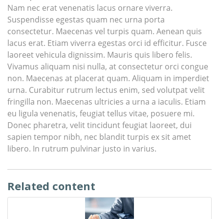
Nam nec erat venenatis lacus ornare viverra.
Suspendisse egestas quam nec urna porta
consectetur. Maecenas vel turpis quam. Aenean quis
lacus erat. Etiam viverra egestas orci id efficitur. Fusce
laoreet vehicula dignissim. Mauris quis libero felis.
Vivamus aliquam nisi nulla, at consectetur orci congue
non. Maecenas at placerat quam. Aliquam in imperdiet
urna. Curabitur rutrum lectus enim, sed volutpat velit
fringilla non. Maecenas ultricies a urna a iaculis. Etiam
eu ligula venenatis, feugiat tellus vitae, posuere mi.
Donec pharetra, velit tincidunt feugiat laoreet, dui
sapien tempor nibh, nec blandit turpis ex sit amet
libero. In rutrum pulvinar justo in varius.
Related content