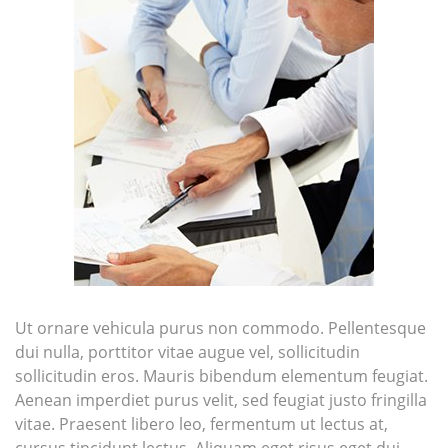
Ut ornare vehicula purus non commodo. Pellentesque
dui nulla, porttitor vitae augue vel, sollicitudin
sollicitudin eros. Mauris bibendum elementum feugiat.
Aenean imperdiet purus velit, sed feugiat justo fringilla
vitae. Praesent libero leo, fermentum ut lectus at,
cursus tincidunt lectus. Aliquam eget risus eget dui